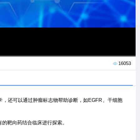
16053
高清
1x
，还可以通过肿瘤标志物帮助诊断，如EGFR、干细胞
有的靶向药结合临床进行探索。