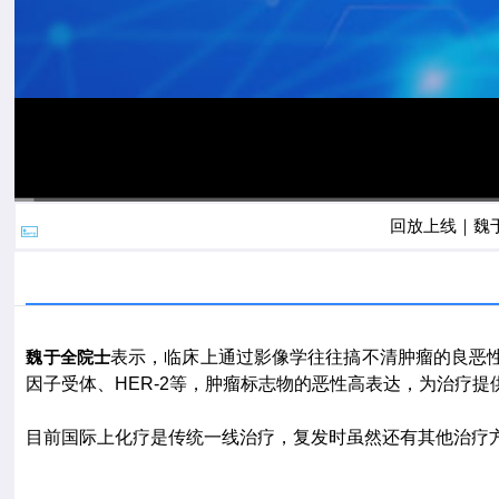
回放上线｜魏于
00:00
/
05:11
魏于全院士
表示，临床上通过影像学往往搞不清肿瘤的良恶性
因子受体、HER-2等，肿瘤标志物的恶性高表达，为治疗提
目前国际上化疗是传统一线治疗，复发时虽然还有其他治疗